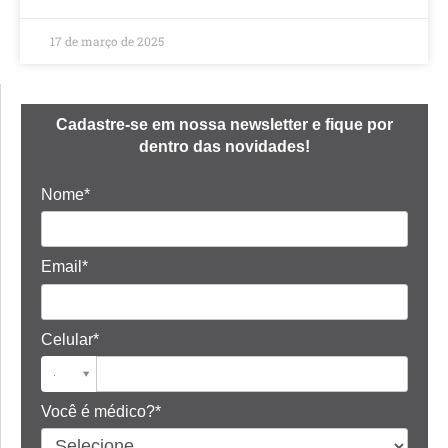
17 de março de 2025
Cadastre-se em nossa newsletter e fique por
dentro das novidades!
Nome*
Email*
Celular*
Você é médico?*