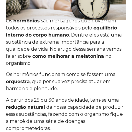
Os
hormônios
são mensageiros que governam
todos os processos responsáveis pelo
equilíbrio
interno do corpo humano
. Dentre eles está uma
substância de extrema importância para a
qualidade de vida. No artigo dessa semana vamos
falar sobre
como melhorar a melatonina
no
organismo.
Os hormônios funcionam como se fossem uma
orquestra
, que por sua vez precisa atuar em
harmonia e plenitude.
A partir dos 25 ou 30 anos de idade, tem-se uma
redução natural
da nossa capacidade de produzir
essas substâncias, fazendo com o organismo fique
a mercê de uma série de doenças
comprometedoras.