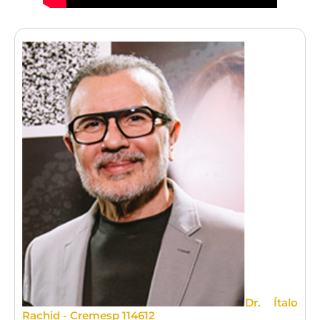
Dr. Ítalo
Rachid - Cremesp 114612