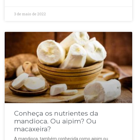
3 de maio de 2022
Conheça os nutrientes da
mandioca. Ou aipim? Ou
macaxeira?
A mandioca, também conhecida como aipim ou