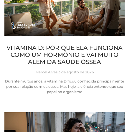
VITAMINA D: POR QUE ELA FUNCIONA
COMO UM HORMÔNIO E VAI MUITO
ALÉM DA SAÚDE ÓSSEA
Marcel Alves
3 de agosto de 2026
Durante muitos anos, a vitamina D ficou conhecida principalmente
por sua relação com os ossos. Mas hoje, a ciência entende que seu
papel no organismo