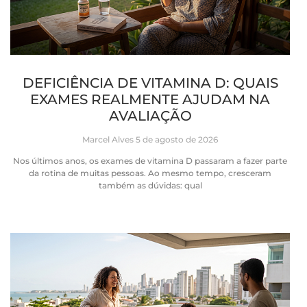
DEFICIÊNCIA DE VITAMINA D: QUAIS
EXAMES REALMENTE AJUDAM NA
AVALIAÇÃO
Marcel Alves
5 de agosto de 2026
Nos últimos anos, os exames de vitamina D passaram a fazer parte
da rotina de muitas pessoas. Ao mesmo tempo, cresceram
também as dúvidas: qual