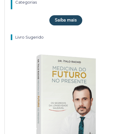
Categorias
Saiba mais
Livro Sugerido