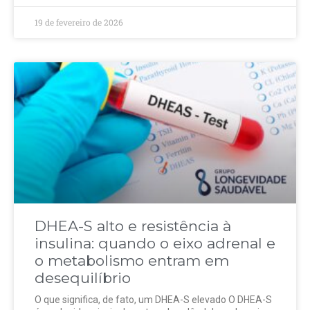
19 de fevereiro de 2026
DHEA-S alto e resistência à
insulina: quando o eixo adrenal e
o metabolismo entram em
desequilíbrio
O que significa, de fato, um DHEA-S elevado O DHEA-S