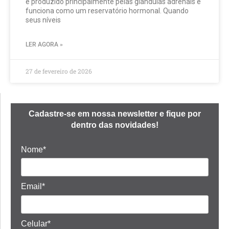
é produzido principalmente pelas glândulas adrenais e
funciona como um reservatório hormonal. Quando
seus níveis
LER AGORA »
27 de fevereiro de 2026
Cadastre-se em nossa newsletter e fique por
dentro das novidades!
Nome*
Email*
Celular*