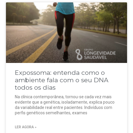
Expossoma: entenda como o
ambiente fala com o seu DNA
todos os dias
Na clínica contemporânea, tornou-se cada vez mais
evidente que a genética, isoladamente, explica pouco
da variabilidade real entre pacientes. Indivíduos com
perfis genéticos semelhantes, exames
LER AGORA »