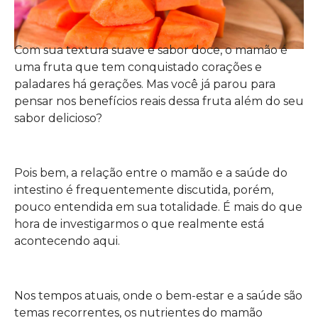
Com sua textura suave e sabor doce, o mamão é
uma fruta que tem conquistado corações e
paladares há gerações. Mas você já parou para
pensar nos benefícios reais dessa fruta além do seu
sabor delicioso?
Pois bem, a relação entre o mamão e a saúde do
intestino é frequentemente discutida, porém,
pouco entendida em sua totalidade. É mais do que
hora de investigarmos o que realmente está
acontecendo aqui.
Nos tempos atuais, onde o bem-estar e a saúde são
temas recorrentes, os nutrientes do mamão