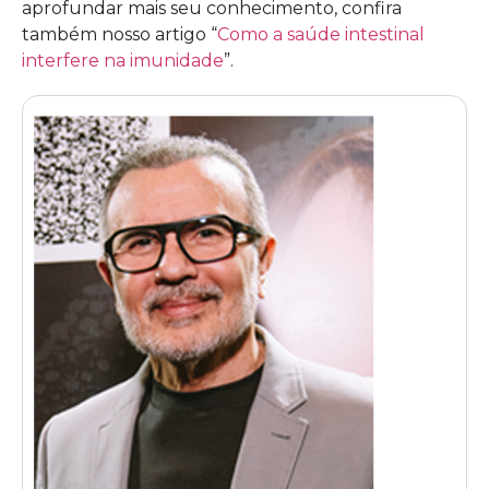
aprofundar mais seu conhecimento, confira
também nosso artigo “
Como a saúde intestinal
interfere na imunidade
”.