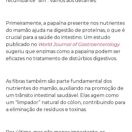
retumbante “sim”. Vamos aos detalhes.
Primeiramente, a papaína presente nos nutrientes
do mamão ajuda na digestão de proteínas, o que é
crucial para a saúde do intestino. Um estudo
publicado no
World Journal of Gastroenterology
sugeriu que enzimas como a papaína podem ser
eficazes no tratamento de distúrbios digestivos.
As fibras também são parte fundamental dos
nutrientes do mamão, auxiliando na promoção de
um trânsito intestinal saudável. Elas agem como
um “limpador” natural do cólon, contribuindo para
a eliminação de resíduos e toxinas.