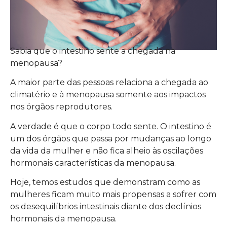
Sabia que o intestino sente a chegada na
menopausa?
A maior parte das pessoas relaciona a chegada ao
climatério e à menopausa somente aos impactos
nos órgãos reprodutores.
A verdade é que o corpo todo sente. O intestino é
um dos órgãos que passa por mudanças ao longo
da vida da mulher e não fica alheio às oscilações
hormonais características da menopausa.
Hoje, temos estudos que demonstram como as
mulheres ficam muito mais propensas a sofrer com
os desequilíbrios intestinais diante dos declínios
hormonais da menopausa.