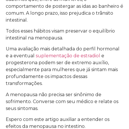
comportamento de postergar as idas ao banheiro é
comum. A longo prazo, isso prejudica o trânsito
intestinal.
Todos esses hábitos visam preservar o equilíbrio
intestinal na menopausa.
Uma avaliação mais detalhada do perfil hormonal
e a eventual
suplementação de estradiol
e
progesterona podem ser de extremo auxílio,
especialmente para mulheres que já sintam mais
profundamente os impactos dessas
transformações.
A menopausa não precisa ser sinônimo de
sofrimento. Converse com seu médico e relate os
seus sintomas.
Espero com este artigo auxiliar a entender os
efeitos da menopausa no intestino.