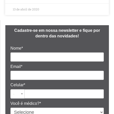
13 de abril de 2020
Cadastre-se em nossa newsletter e fique por
dentro das novidades!
Nome*
Email*
Celular*
Você é médico?*