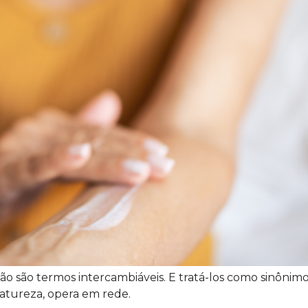
 são termos intercambiáveis. E tratá-los como sinônim
atureza, opera em rede.