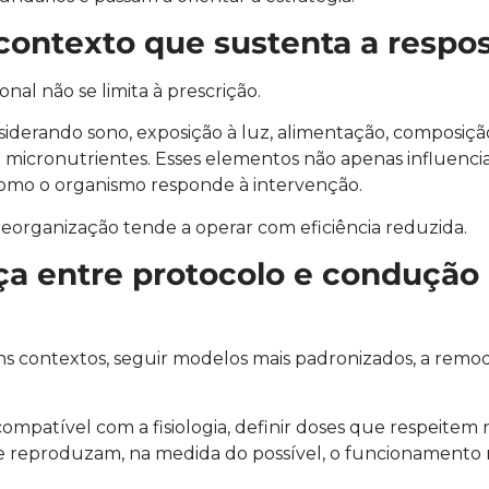
contexto que sustenta a respo
l não se limita à prescrição.
nsiderando sono, exposição à luz, alimentação, composiçã
de micronutrientes. Esses elementos não apenas influenci
mo o organismo responde à intervenção.
reorganização tende a operar com eficiência reduzida.
nça entre protocolo e condução
ns contextos, seguir modelos mais padronizados, a remo
mpatível com a fisiologia, definir doses que respeitem n
 que reproduzam, na medida do possível, o funcionamento 