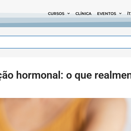
CURSOS
CLÍNICA
EVENTOS
Í
ão hormonal: o que realme