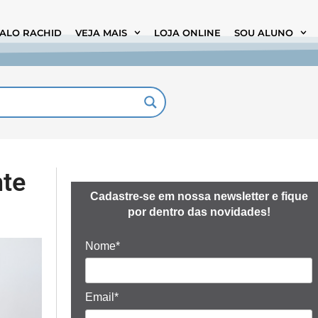
TALO RACHID
VEJA MAIS
LOJA ONLINE
SOU ALUNO
nte
Cadastre-se em nossa newsletter e fique
por dentro das novidades!
Nome*
Email*