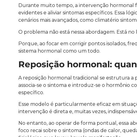
Durante muito tempo, a intervenção hormonal foi
evidentes e aliviar sintomas específicos. Essa l
cenários mais avançados, como climatério sinto
O problema não está nessa abordagem. Está no li
Porque, ao focar em corrigir pontos isolados, f
sistema hormonal como um todo.
Reposição hormonal: quan
A reposição hormonal tradicional se estrutura a p
associa-se o sintoma e introduz-se o hormônio 
específico.
Esse modelo é particularmente eficaz em situaçõ
intervenção é direta e, muitas vezes, indispensáve
No entanto, ao operar de forma pontual, essa abo
foco recai sobre o sintoma (ondas de calor, qued