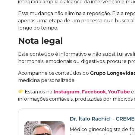
integrada amplia o alcance da intervenção e mud
Essa mudança não elimina a reposição. Ela a repo
apenas uma etapa de um processo que busca algo 
longo do tempo.
Nota legal
Este conteúdo é informativo e não substitui aval
hormonais, emocionais ou digestivos, procure pro
Acompanhe os conteúdos do
Grupo Longevida
medicina personalizada.
Estamos no
Instagram
,
Facebook
,
YouTube
informações confiáveis, produzidas por médicos
Dr. Ítalo Rachid – CREM
Médico ginecologista de f