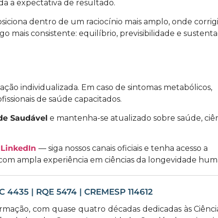
a a expectativa de resultado.
siciona dentro de um raciocínio mais amplo, onde corrigi
mais consistente: equilíbrio, previsibilidade e sustent
iação individualizada. Em caso de sintomas metabólicos,
fissionais de saúde capacitados.
de Saudável
e mantenha-se atualizado sobre saúde, ciên
e
LinkedIn
— siga nossos canais oficiais e tenha acesso a
 com ampla experiência em ciências da longevidade hum
EC 4435 | RQE 5474 | CREMESP 114612
ormação, com quase quatro décadas dedicadas às Ciênci