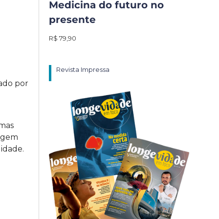
Medicina do futuro no
presente
R$ 79,90
Revista Impressa
ado por
 mas
xigem
idade.