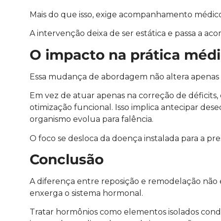
Mais do que isso, exige acompanhamento médico 
A intervenção deixa de ser estática e passa a a
O impacto na prática méd
Essa mudança de abordagem não altera apenas a 
Em vez de atuar apenas na correção de déficits,
otimização funcional. Isso implica antecipar dese
organismo evolua para falência.
O foco se desloca da doença instalada para a pr
Conclusão
A diferença entre reposição e remodelação não 
enxerga o sistema hormonal.
Tratar hormônios como elementos isolados cond