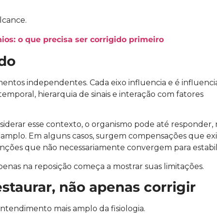
alcance.
os: o que precisa ser corrigido primeiro
ado
ntos independentes. Cada eixo influencia e é influenci
mporal, hierarquia de sinais e interação com fatores
derar esse contexto, o organismo pode até responder,
ais amplo. Em alguns casos, surgem compensações que e
enções que não necessariamente convergem para estabil
nas na reposição começa a mostrar suas limitações.
taurar, não apenas corrigir
tendimento mais amplo da fisiologia.