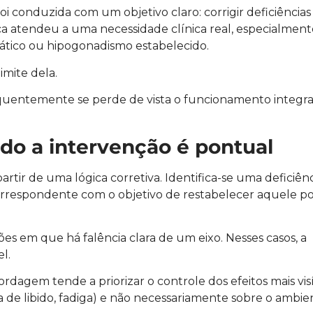
 conduzida com um objetivo claro: corrigir deficiências
ógica atendeu a uma necessidade clínica real, especialmen
mático ou hipogonadismo estabelecido.
mite dela.
requentemente se perde de vista o funcionamento integr
do a intervenção é pontual
artir de uma lógica corretiva. Identifica-se uma deficiênc
correspondente com o objetivo de restabelecer aquele p
es em que há falência clara de um eixo. Nesses casos, a
l.
rdagem tende a priorizar o controle dos efeitos mais visí
a de libido, fadiga) e não necessariamente sobre o ambie