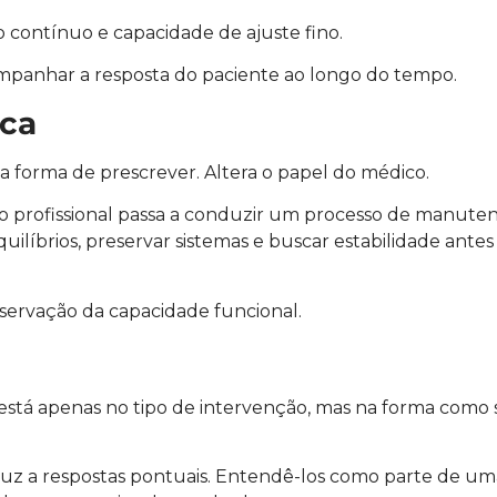
contínuo e capacidade de ajuste fino.
companhar a resposta do paciente ao longo do tempo.
ica
forma de prescrever. Altera o papel do médico.
 o profissional passa a conduzir um processo de manute
quilíbrios, preservar sistemas e buscar estabilidade ante
eservação da capacidade funcional.
está apenas no tipo de intervenção, mas na forma como 
uz a respostas pontuais. Entendê-los como parte de um