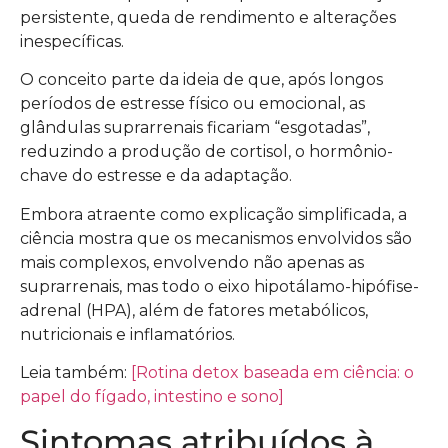
persistente, queda de rendimento e alterações
inespecíficas.
O conceito parte da ideia de que, após longos
períodos de estresse físico ou emocional, as
glândulas suprarrenais ficariam “esgotadas”,
reduzindo a produção de cortisol, o hormônio-
chave do estresse e da adaptação.
Embora atraente como explicação simplificada, a
ciência mostra que os mecanismos envolvidos são
mais complexos, envolvendo não apenas as
suprarrenais, mas todo o eixo hipotálamo-hipófise-
adrenal (HPA), além de fatores metabólicos,
nutricionais e inflamatórios.
Leia também:
[Rotina detox baseada em ciência: o
papel do fígado, intestino e sono]
Sintomas atribuídos à