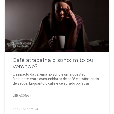
Café atrapalha o sono: mito ou
verdade?
O impacto da cafeína no sono é uma questão
frequente entre consumidores de café e profissionais
de saúde. Enquanto o café é celebrado por suas
LER AGORA »
1 de julho de 2024