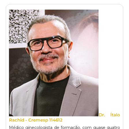
Dr. Ítalo
Rachid - Cremesp 114612
Médico ginecologista de formação, com quase quatro