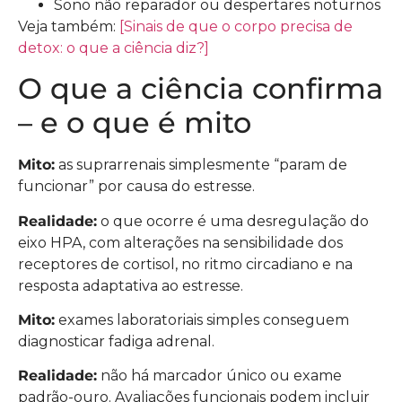
Sono não reparador ou despertares noturnos
Veja também:
[Sinais de que o corpo precisa de
detox: o que a ciência diz?]
O que a ciência confirma
– e o que é mito
Mito:
as suprarrenais simplesmente “param de
funcionar” por causa do estresse.
Realidade:
o que ocorre é uma desregulação do
eixo HPA, com alterações na sensibilidade dos
receptores de cortisol, no ritmo circadiano e na
resposta adaptativa ao estresse.
Mito:
exames laboratoriais simples conseguem
diagnosticar fadiga adrenal.
Realidade:
não há marcador único ou exame
padrão-ouro. Avaliações funcionais podem incluir