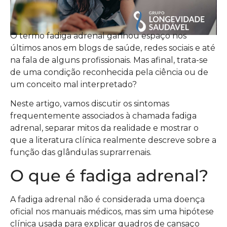
O termo fadiga adrenal ganhou espaço nos
últimos anos em blogs de saúde, redes sociais e até
na fala de alguns profissionais. Mas afinal, trata-se
de uma condição reconhecida pela ciência ou de
um conceito mal interpretado?
Neste artigo, vamos discutir os sintomas
frequentemente associados à chamada fadiga
adrenal, separar mitos da realidade e mostrar o
que a literatura clínica realmente descreve sobre a
função das glândulas suprarrenais.
O que é fadiga adrenal?
A fadiga adrenal não é considerada uma doença
oficial nos manuais médicos, mas sim uma hipótese
clínica usada para explicar quadros de cansaço