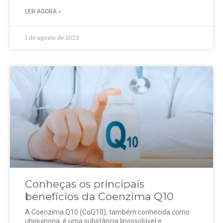
LER AGORA »
1 de agosto de 2023
Conheças os principais
benefícios da Coenzima Q10
A Coenzima Q10 (CoQ10), também conhecida como
ubiquinona, é uma substância lipossolúvel e