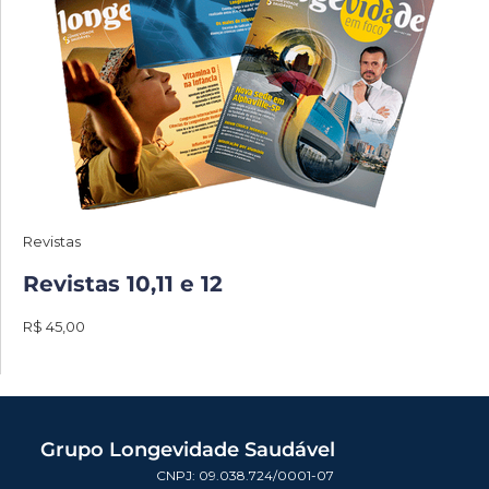
Revistas
Revistas 10,11 e 12
R$ 45,00
Grupo Longevidade Saudável
CNPJ: 09.038.724/0001-07