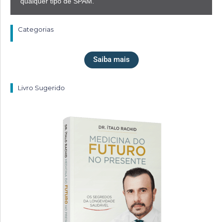
qualquer tipo de SPAM.
Categorias
Saiba mais
Livro Sugerido