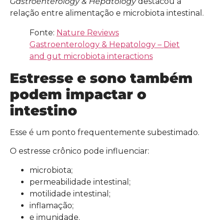
Gastroenterology & Hepatology
destacou a
relação entre alimentação e microbiota intestinal.
Fonte:
Nature Reviews
Gastroenterology & Hepatology – Diet
and gut microbiota interactions
Estresse e sono também
podem impactar o
intestino
Esse é um ponto frequentemente subestimado.
O estresse crônico pode influenciar:
microbiota;
permeabilidade intestinal;
motilidade intestinal;
inflamação;
e imunidade.