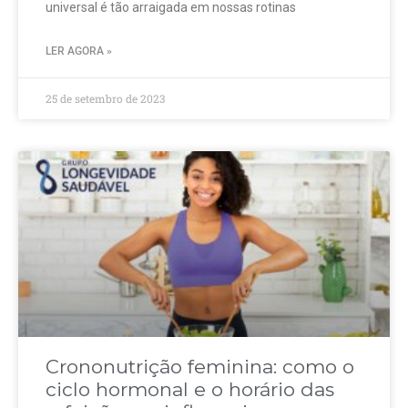
universal é tão arraigada em nossas rotinas
LER AGORA »
25 de setembro de 2023
Crononutrição feminina: como o
ciclo hormonal e o horário das