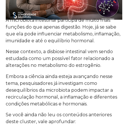
A microbiota intestinal participa de muito mais
funções do que apenas digestão. Hoje, já se sabe
que ela pode influenciar metabolismo, inflamação,
imunidade e até o equilíbrio hormonal.
Nesse contexto, a disbiose intestinal vem sendo
estudada como um possível fator relacionado a
alterações no metabolismo do estrogênio.
Embora a ciência ainda esteja avançando nesse
tema, pesquisadores já investigam como
desequilíbrios da microbiota podem impactar a
recirculação hormonal, a inflamação e diferentes
condições metabólicas e hormonais.
Se você ainda não leu os conteúdos anteriores
deste cluster, vale aprofundar: