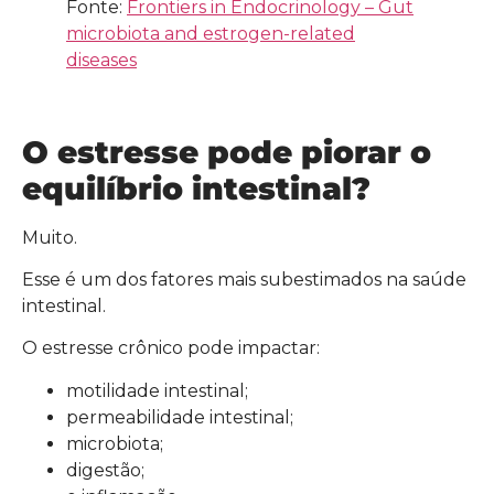
Fonte:
Frontiers in Endocrinology – Gut
microbiota and estrogen-related
diseases
O estresse pode piorar o
equilíbrio intestinal?
Muito.
Esse é um dos fatores mais subestimados na saúde
intestinal.
O estresse crônico pode impactar:
motilidade intestinal;
permeabilidade intestinal;
microbiota;
digestão;