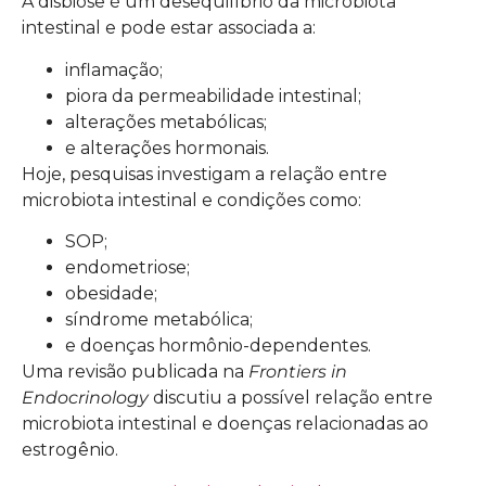
A disbiose é um desequilíbrio da microbiota
intestinal e pode estar associada a:
inflamação;
piora da permeabilidade intestinal;
alterações metabólicas;
e alterações hormonais.
Hoje, pesquisas investigam a relação entre
microbiota intestinal e condições como:
SOP;
endometriose;
obesidade;
síndrome metabólica;
e doenças hormônio-dependentes.
Uma revisão publicada na
Frontiers in
Endocrinology
discutiu a possível relação entre
microbiota intestinal e doenças relacionadas ao
estrogênio.