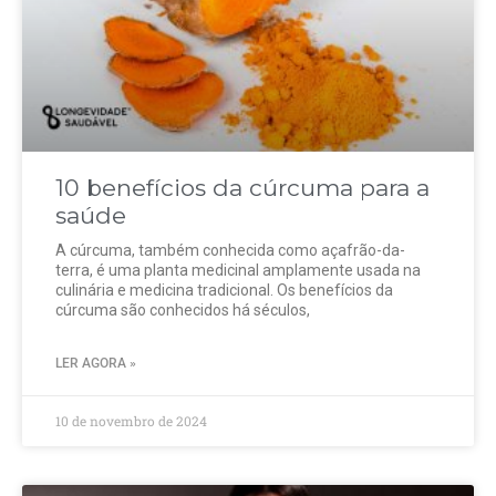
10 benefícios da cúrcuma para a
saúde
A cúrcuma, também conhecida como açafrão-da-
terra, é uma planta medicinal amplamente usada na
culinária e medicina tradicional. Os benefícios da
cúrcuma são conhecidos há séculos,
LER AGORA »
10 de novembro de 2024