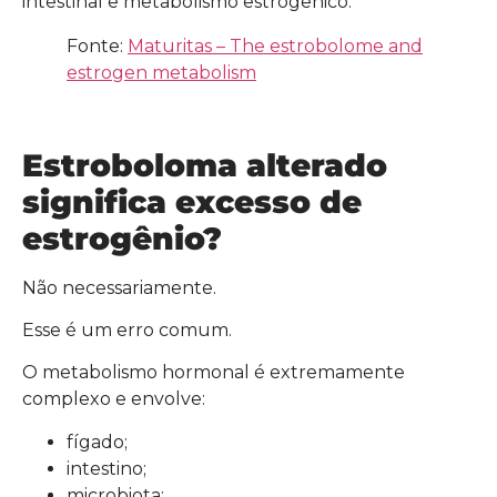
intestinal e metabolismo estrogênico.
Fonte:
Maturitas – The estrobolome and
estrogen metabolism
Estroboloma alterado
significa excesso de
estrogênio?
Não necessariamente.
Esse é um erro comum.
O metabolismo hormonal é extremamente
complexo e envolve:
fígado;
intestino;
microbiota;