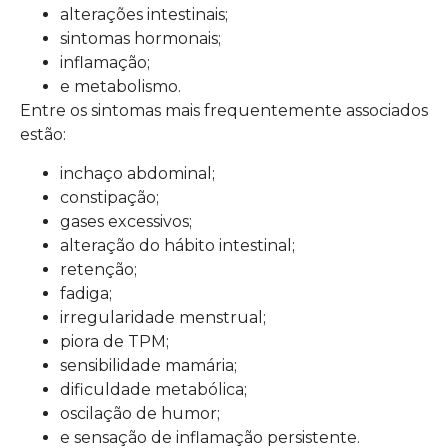
alterações intestinais;
sintomas hormonais;
inflamação;
e metabolismo.
Entre os sintomas mais frequentemente associados
estão:
inchaço abdominal;
constipação;
gases excessivos;
alteração do hábito intestinal;
retenção;
fadiga;
irregularidade menstrual;
piora de TPM;
sensibilidade mamária;
dificuldade metabólica;
oscilação de humor;
e sensação de inflamação persistente.