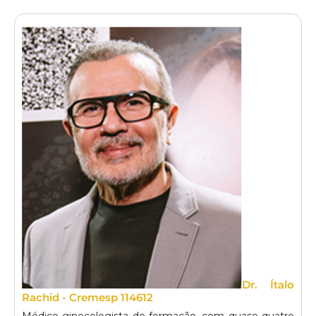
Dr. Ítalo
Rachid - Cremesp 114612