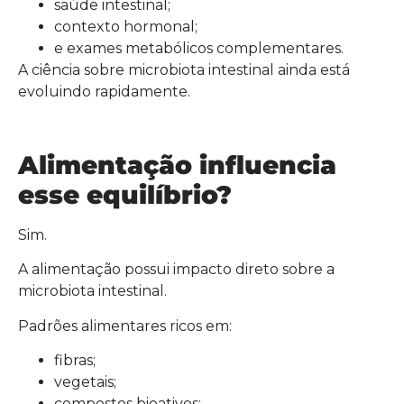
saúde intestinal;
contexto hormonal;
e exames metabólicos complementares.
A ciência sobre microbiota intestinal ainda está
evoluindo rapidamente.
Alimentação influencia
esse equilíbrio?
Sim.
A alimentação possui impacto direto sobre a
microbiota intestinal.
Padrões alimentares ricos em:
fibras;
vegetais;
compostos bioativos;