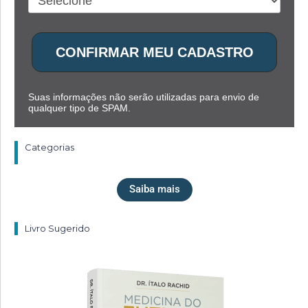
CONFIRMAR MEU CADASTRO
Suas informações não serão utilizadas para envio de
qualquer tipo de SPAM.
Categorias
Saiba mais
Livro Sugerido