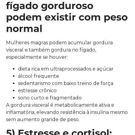
fígado gorduroso
podem existir com peso
normal
Mulheres magras podem acumular gordura
visceral e também gordura no fígado,
especialmente se houver:
dieta rica em ultraprocessados e açúcar
álcool frequente
sedentarismo com baixo treino de força
estresse crônico
sono curto e fragmentado
A gordura visceral é metabolicamente ativa e
inflamatória, elevando resistência à insulina mesmo
sem aumento grande de peso.
5) Estresse e cortisol: