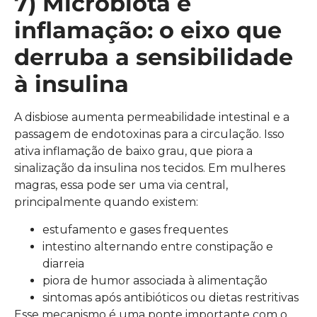
7) Microbiota e
inflamação: o eixo que
derruba a sensibilidade
à insulina
A disbiose aumenta permeabilidade intestinal e a
passagem de endotoxinas para a circulação. Isso
ativa inflamação de baixo grau, que piora a
sinalização da insulina nos tecidos. Em mulheres
magras, essa pode ser uma via central,
principalmente quando existem:
estufamento e gases frequentes
intestino alternando entre constipação e
diarreia
piora de humor associada à alimentação
sintomas após antibióticos ou dietas restritivas
Esse mecanismo é uma ponte importante com o