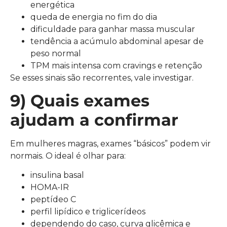
energética
queda de energia no fim do dia
dificuldade para ganhar massa muscular
tendência a acúmulo abdominal apesar de
peso normal
TPM mais intensa com cravings e retenção
Se esses sinais são recorrentes, vale investigar.
9) Quais exames
ajudam a confirmar
Em mulheres magras, exames “básicos” podem vir
normais. O ideal é olhar para:
insulina basal
HOMA-IR
peptídeo C
perfil lipídico e triglicerídeos
dependendo do caso, curva glicêmica e