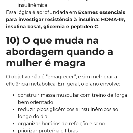
insulinêmica
Essa lógica é aprofundada em
Exames essenciais
para investigar resistência à insulina: HOMA-IR,
insulina basal, glicemia e peptídeo C
.
10) O que muda na
abordagem quando a
mulher é magra
O objetivo não é “emagrecer”, e sim melhorar a
eficiência metabólica. Em geral, o plano envolve:
construir massa muscular com treino de força
bem orientado
reduzir picos glicêmicos e insulinêmicos ao
longo do dia
organizar horários de refeição e sono
priorizar proteína e fibras