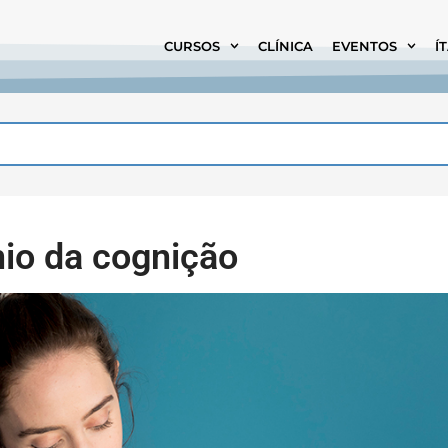
CURSOS
CLÍNICA
EVENTOS
Í
io da cognição