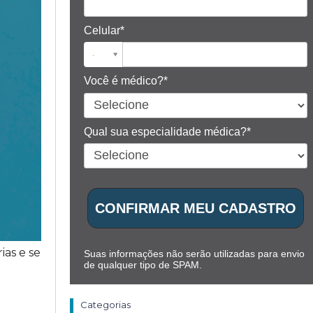
Celular*
Você é médico?*
Qual sua especialidade médica?*
CONFIRMAR MEU CADASTRO
as e se
Suas informações não serão utilizadas para envio
de qualquer tipo de SPAM.
Categorias