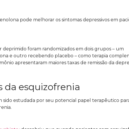
enolona pode melhorar os sintomas depressivos em paci
r deprimido foram randomizados em dois grupos – um
lona e outro recebendo placebo – como terapia comple
mônio apresentaram maiores taxas de remissão da depre
s da esquizofrenia
sido estudada por seu potencial papel terapêutico par
renia.