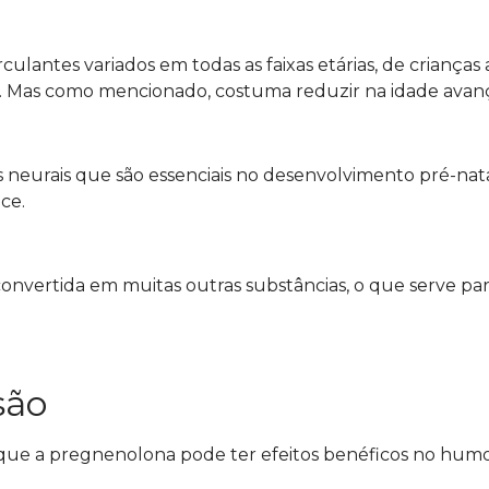
ulantes variados em todas as faixas etárias, de crianças 
 Mas como mencionado, costuma reduzir na idade avan
eurais que são essenciais no desenvolvimento pré-nata
ece.
onvertida em muitas outras substâncias, o que serve pa
são
que a pregnenolona pode ter efeitos benéficos no humo