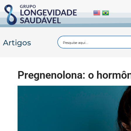
Artigos
Pregnenolona: o hormôn