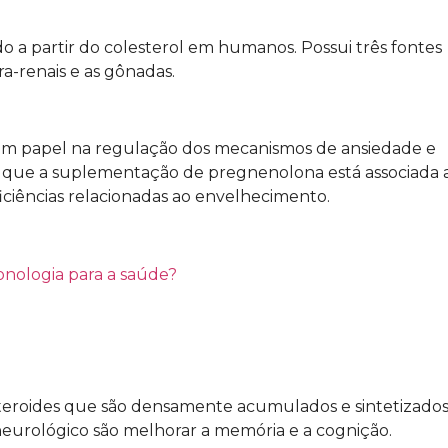
do a partir do colesterol em humanos. Possui três fontes
pra-renais e as gônadas.
m papel na regulação dos mecanismos de ansiedade e
que a suplementação de pregnenolona está associada
ciências relacionadas ao envelhecimento.
nologia para a saúde?
eroides que são densamente acumulados e sintetizado
 neurológico são melhorar a memória e a cognição.