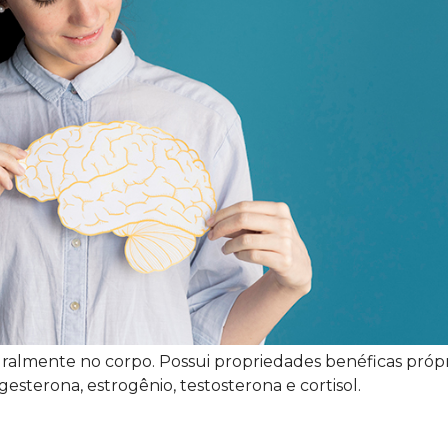
lmente no corpo. Possui propriedades benéficas própri
terona, estrogênio, testosterona e cortisol.