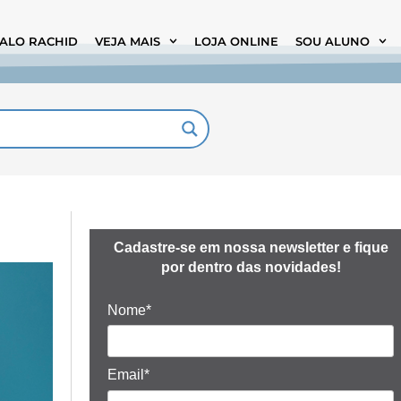
TALO RACHID
VEJA MAIS
LOJA ONLINE
SOU ALUNO
Cadastre-se em nossa newsletter e fique
por dentro das novidades!
Nome*
Email*