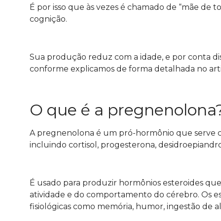
É por isso que às vezes é chamado de “mãe de t
cognição.
Sua produção reduz com a idade, e por conta di
conforme explicamos de forma detalhada no arti
O que é a pregnenolona
A pregnenolona é um pró-hormônio que serve como
incluindo cortisol, progesterona, desidroepian
É usado para produzir hormônios esteroides 
atividade e do comportamento do cérebro. Os es
fisiológicas como memória, humor, ingestão de a