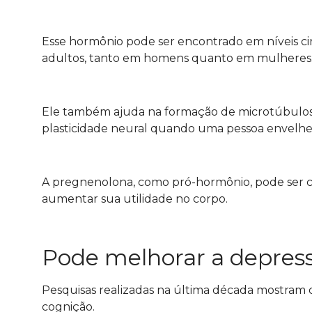
Esse hormônio pode ser encontrado em níveis circ
adultos, tanto em homens quanto em mulheres.
Ele também ajuda na formação de microtúbulos n
plasticidade neural quando uma pessoa envelh
A pregnenolona, ​​como pró-hormônio, pode ser c
aumentar sua utilidade no corpo.
Pode melhorar a depres
Pesquisas realizadas na última década mostram 
cognição.