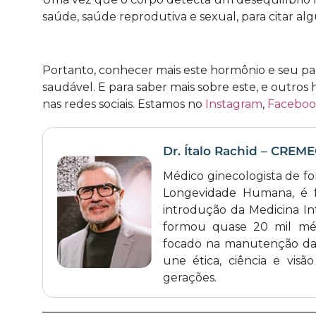
saúde, saúde reprodutiva e sexual, para citar al
Portanto, conhecer mais este hormônio e seu p
saudável. E para saber mais sobre este, e outros
nas redes sociais. Estamos no
Instagram
,
Facebo
Dr. Ítalo Rachid – CREM
Médico ginecologista de f
Longevidade Humana, é 
introdução da Medicina Int
formou quase 20 mil médi
focado na manutenção da 
une ética, ciência e vis
gerações.