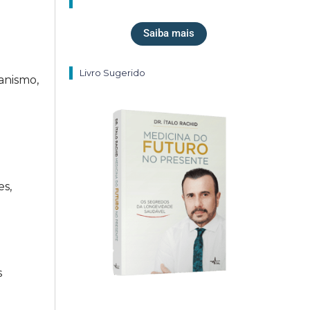
Saiba mais
Livro Sugerido
anismo,
es,
s