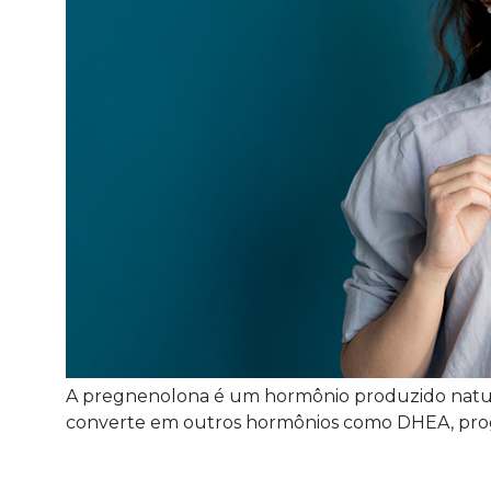
A pregnenolona é um hormônio produzido natura
converte em outros hormônios como DHEA, proges