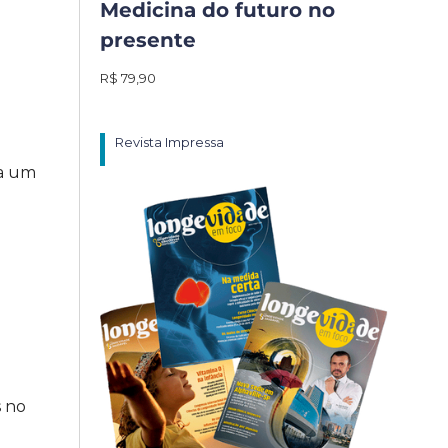
Medicina do futuro no
presente
R$ 79,90
Revista Impressa
 a um
s no