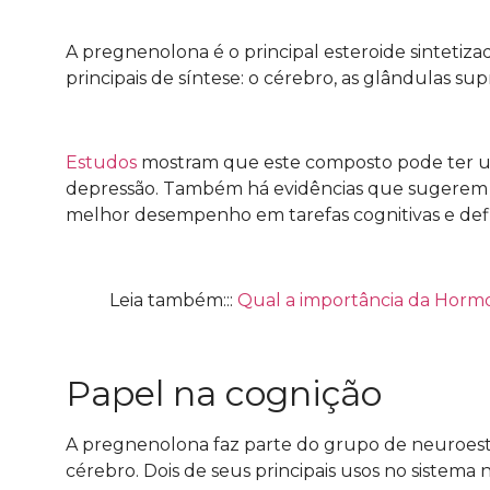
A pregnenolona é o principal esteroide sintetiza
principais de síntese: o cérebro, as glândulas su
Estudos
mostram que este composto pode ter u
depressão. Também há evidências que sugerem 
melhor desempenho em tarefas cognitivas e defi
Leia também:::
Qual a importância da Hormo
Papel na cognição
A pregnenolona faz parte do grupo de neuroest
cérebro. Dois de seus principais usos no sistema