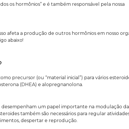
odos os hormônios” e é também responsável pela nossa
sso afeta a produção de outros hormônios em nosso org
go abaixo!
?
 precursor (ou “material inicial”) para vários esteroid
drosterona (DHEA) e alopregnanolona.
que desempenham um papel importante na modulação da
teroides também são necessários para regular atividade
limentos, despertar e reprodução.