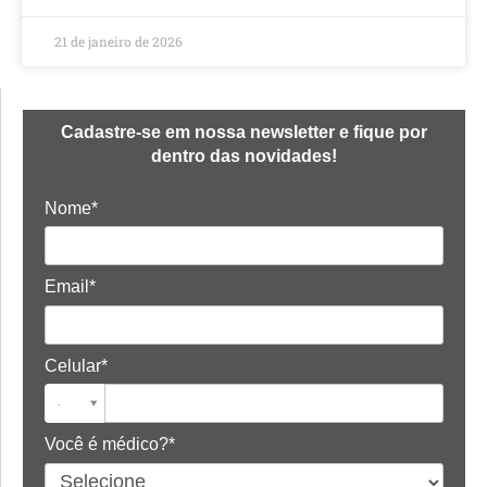
21 de janeiro de 2026
Cadastre-se em nossa newsletter e fique por
dentro das novidades!
Nome*
Email*
Celular*
Você é médico?*