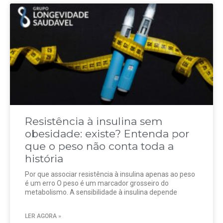
Resistência à insulina sem
obesidade: existe? Entenda por
que o peso não conta toda a
história
Por que associar resistência à insulina apenas ao peso
é um erro O peso é um marcador grosseiro do
metabolismo. A sensibilidade à insulina depende
LER AGORA »