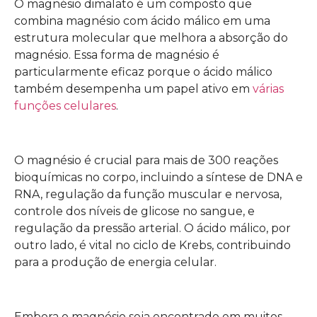
O magnésio dimalato é um composto que
combina magnésio com ácido málico em uma
estrutura molecular que melhora a absorção do
magnésio. Essa forma de magnésio é
particularmente eficaz porque o ácido málico
também desempenha um papel ativo em
várias
funções celulares
.
O magnésio é crucial para mais de 300 reações
bioquímicas no corpo, incluindo a síntese de DNA e
RNA, regulação da função muscular e nervosa,
controle dos níveis de glicose no sangue, e
regulação da pressão arterial. O ácido málico, por
outro lado, é vital no ciclo de Krebs, contribuindo
para a produção de energia celular.
Embora o magnésio seja encontrado em muitos