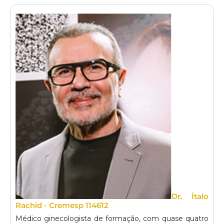
Dr. Ítalo
Rachid - Cremesp 114612
Médico ginecologista de formação, com quase quatro