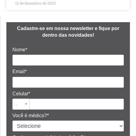
12 de dezembro de 2023
Cadastre-se em nossa newsletter e fique por
dentro das novidades!
Nome*
Email*
Celular*
Você é médico?*