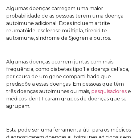
Algumas doenças carregam uma maior
probabilidade de as pessoas terem uma doença
autoimune adicional. Estes incluem artrite
reumatóide, esclerose múltipla, tireoidite
autoimune, síndrome de Sjogren e outros.
Algumas doenças ocorrem juntas com mais
frequência, como diabetes tipo 1 e doença celíaca,
por causa de um gene compartilhado que
predispõe a essas doenças. Em pessoas que têm
três doenças autoimunes ou mais,
pesquisadores
e
médicos identificaram grupos de doenças que se
agrupam.
Esta pode ser uma ferramenta útil para os médicos
diagnosticarem doenças autoimunes adicionais em