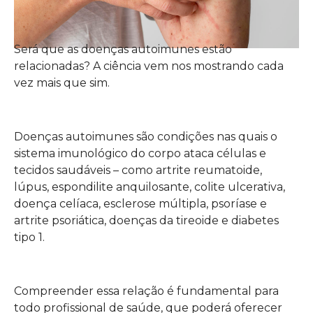
Será que as doenças autoimunes estão
relacionadas? A ciência vem nos mostrando cada
vez mais que sim.
Doenças autoimunes são condições nas quais o
sistema imunológico do corpo ataca células e
tecidos saudáveis ​​– como artrite reumatoide,
lúpus, espondilite anquilosante, colite ulcerativa,
doença celíaca, esclerose múltipla, psoríase e
artrite psoriática, doenças da tireoide e diabetes
tipo 1.
Compreender essa relação é fundamental para
todo profissional de saúde, que poderá oferecer