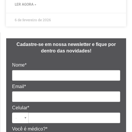
LER AGORA »
6 de fevereiro de 2026
Cadastre-se em nossa newsletter e fique por
dentro das novidades!
Nome*
Email*
Celular*
Você é médico?*