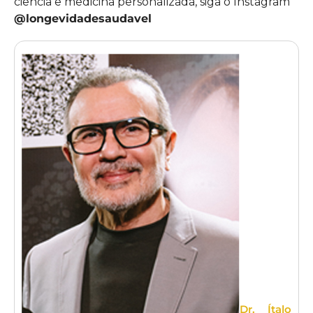
ciência e medicina personalizada, siga o Instagram
@longevidadesaudavel
Dr. Ítalo