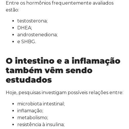
Entre os hormônios frequentemente avaliados
estão:
testosterona;
DHEA;
androstenediona;
e SHBG.
O intestino e a inflamação
também vêm sendo
estudados
Hoje, pesquisas investigam possíveis relações entre:
microbiota intestinal;
inflamação;
metabolismo;
resistência à insulina;