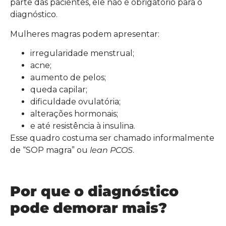
parte das pacientes, ele não é obrigatório para o
diagnóstico.
Mulheres magras podem apresentar:
irregularidade menstrual;
acne;
aumento de pelos;
queda capilar;
dificuldade ovulatória;
alterações hormonais;
e até resistência à insulina.
Esse quadro costuma ser chamado informalmente
de “SOP magra” ou
lean PCOS
.
Por que o diagnóstico
pode demorar mais?