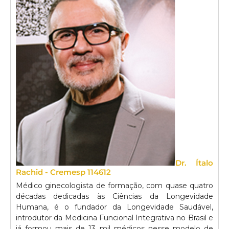
Dr. Ítalo
Rachid - Cremesp 114612
Médico ginecologista de formação, com quase quatro
décadas dedicadas às Ciências da Longevidade
Humana, é o fundador da Longevidade Saudável,
introdutor da Medicina Funcional Integrativa no Brasil e
já formou mais de 13 mil médicos nesse modelo de