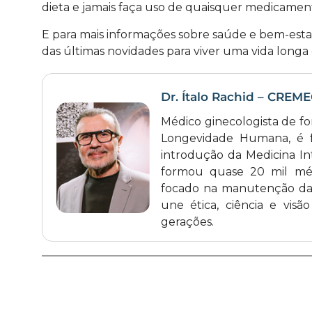
dieta e jamais faça uso de quaisquer medicamen
E para mais informações sobre saúde e bem-esta
das últimas novidades para viver uma vida longa 
Dr. Ítalo Rachid – CREM
Médico ginecologista de f
Longevidade Humana, é 
introdução da Medicina Int
formou quase 20 mil médi
focado na manutenção da 
une ética, ciência e vis
gerações.