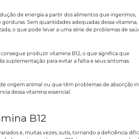
rodução de energia a partir dos alimentos que ingerimos,
 e gorduras. Sem quantidades adequadas dessa vitamina,
ada, o que pode levar a uma série de problemas de saú
consegue produzir vitamina B12, o que significa que
a suplementação para evitar a falta e seus sintomas.
de origem animal ou que têm problemas de absorção int
cia dessa vitamina essencial.
tamina B12
iados e, muitas vezes, sutis, tornando a deficiência difíc