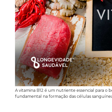
A vitamina B12 é um nutriente essencial para
fundamental na formação das células sanguínea