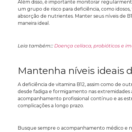
Além disso, é importante monitorar regularmente
um grupo de risco para deficiência, como idoso
absorção de nutrientes. Manter seus níveis de B1
maneira ideal.
Leia também:::
Doença celíaca, probióticos e i
Mantenha níveis ideais 
A deficiência de vitamina B12, assim como de ou
desde fadiga e formigamento nas extremidades 
acompanhamento profissional contínuo e as estraté
complicações a longo prazo.
Busque sempre o acompanhamento médico e nutr