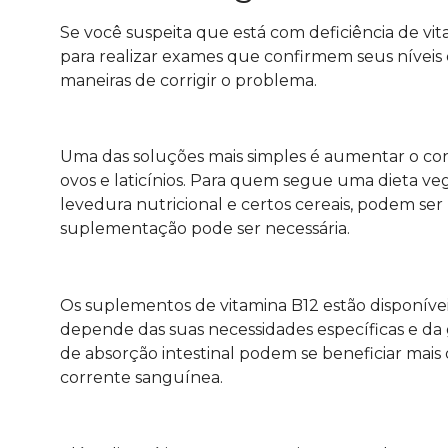
Se você suspeita que está com deficiência de vit
para realizar exames que confirmem seus níveis de
maneiras de corrigir o problema.
Uma das soluções mais simples é aumentar o con
ovos e laticínios. Para quem segue uma dieta ve
levedura nutricional e certos cereais, podem ser
suplementação pode ser necessária.
Os suplementos de vitamina B12 estão disponíve
depende das suas necessidades específicas e da
de absorção intestinal podem se beneficiar mais
corrente sanguínea.