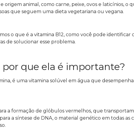
origem animal, como carne, peixe, ovos e laticínios, o 
ssoas que seguem uma dieta vegetariana ou vegana.
mos o que é a vitamina B12, como você pode identificar 
ras de solucionar esse problema.
 por que ela é importante?
mina, é uma vitamina solúvel em água que desempenha 
l para a formação de glóbulos vermelhos, que transportam
para a síntese de DNA, o material genético em todas as c
so.