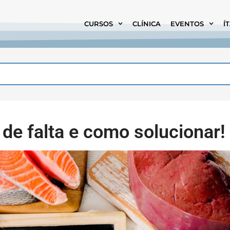
CURSOS
CLÍNICA
EVENTOS
Í
de falta e como solucionar!