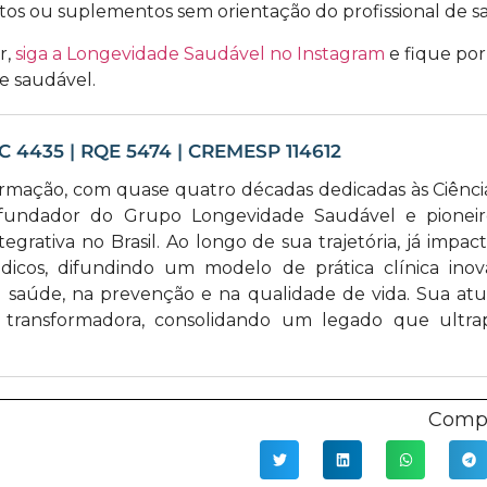
tos ou suplementos sem orientação do profissional de s
r,
siga a Longevidade Saudável no Instagram
e fique por
e saudável.
EC 4435 | RQE 5474 | CREMESP 114612
ormação, com quase quatro décadas dedicadas às Ciênci
fundador do Grupo Longevidade Saudável e pionei
egrativa no Brasil. Ao longo de sua trajetória, já impac
cos, difundindo um modelo de prática clínica inov
saúde, na prevenção e na qualidade de vida. Sua at
ão transformadora, consolidando um legado que ultra
Compa