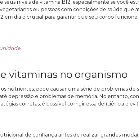
 seus níveis de vitamina B12, especialmente se você est
s, vegetarianos ou pessoas com condições de saúde que 
2 em dia é crucial para garantir que seu corpo funcione
munidade
de vitaminas no organismo
tros nutrientes, pode causar uma série de problemas de 
até depressão e problemas de memória. No entanto, co
gias corretas, é possível corrigir essa deficiência e evit
icional de confiança antes de realizar grandes muda