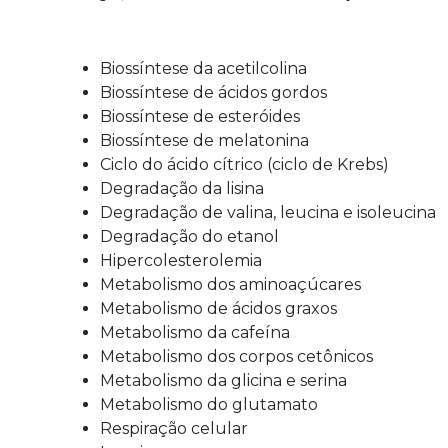
Biossíntese da acetilcolina
Biossíntese de ácidos gordos
Biossíntese de esteróides
Biossíntese de melatonina
Ciclo do ácido cítrico (ciclo de Krebs)
Degradação da lisina
Degradação de valina, leucina e isoleucina
Degradação do etanol
Hipercolesterolemia
Metabolismo dos aminoaçúcares
Metabolismo de ácidos graxos
Metabolismo da cafeína
Metabolismo dos corpos cetônicos
Metabolismo da glicina e serina
Metabolismo do glutamato
Respiração celular