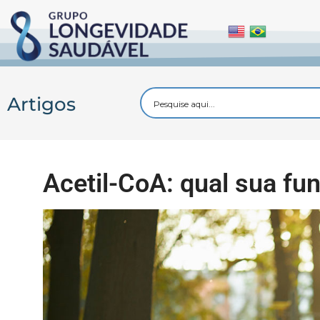
Artigos
Acetil-CoA: qual sua f