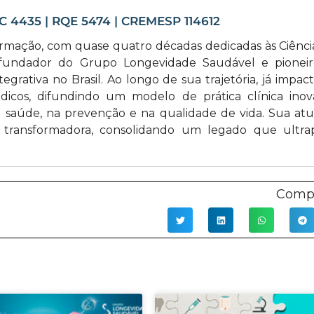
EC 4435 | RQE 5474 | CREMESP 114612
ormação, com quase quatro décadas dedicadas às Ciênci
fundador do Grupo Longevidade Saudável e pionei
egrativa no Brasil. Ao longo de sua trajetória, já impac
cos, difundindo um modelo de prática clínica inov
saúde, na prevenção e na qualidade de vida. Sua at
ão transformadora, consolidando um legado que ultra
Compa