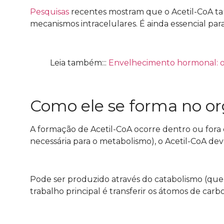
Pesquisas
recentes mostram que o Acetil-CoA 
mecanismos intracelulares. É ainda essencial pa
Leia também:::
Envelhecimento hormonal: 
Como ele se forma no o
A formação de Acetil-CoA ocorre dentro ou fora
necessária para o metabolismo), o Acetil-CoA de
Pode ser produzido através do catabolismo (quebra
trabalho principal é transferir os átomos de carb