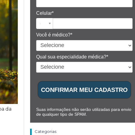
Celular*
Você é médico?*
Qual sua especialidade médica?*
CONFIRMAR MEU CADASTRO
pa da
Suas informações não serão utilizadas para envio
de qualquer tipo de SPAM.
Categorias