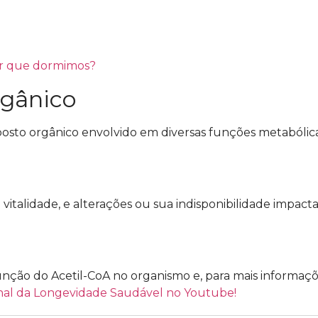
por que dormimos?
rgânico
osto orgânico envolvido em diversas funções metabólic
 vitalidade, e alterações ou sua indisponibilidade impac
ção do Acetil-CoA no organismo e, para mais informaç
al da Longevidade Saudável no Youtube!