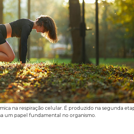
ica na respiração celular. É produzido na segunda eta
nha um papel fundamental no organismo.