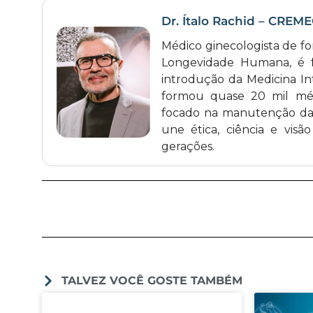
Dr. Ítalo Rachid – CREM
Médico ginecologista de f
Longevidade Humana, é 
introdução da Medicina Int
formou quase 20 mil médi
focado na manutenção da 
une ética, ciência e vis
gerações.
TALVEZ VOCÊ GOSTE TAMBÉM