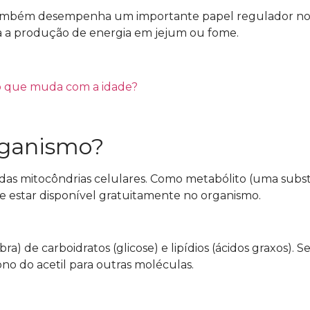
também desempenha um importante papel regulador no
ra a produção de energia em jejum ou fome.
o que muda com a idade?
rganismo?
 das mitocôndrias celulares. Como metabólito (uma subs
ve estar disponível gratuitamente no organismo.
) de carboidratos (glicose) e lipídios (ácidos graxos). S
ono do acetil para outras moléculas.