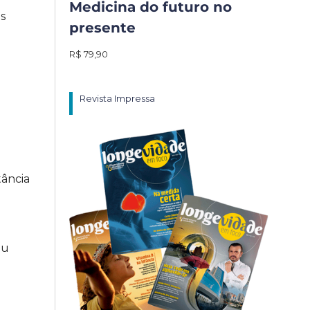
Medicina do futuro no
s
presente
R$ 79,90
Revista Impressa
tância
eu