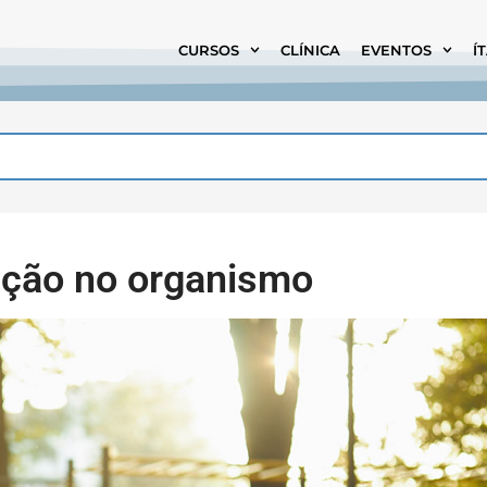
CURSOS
CLÍNICA
EVENTOS
Í
unção no organismo