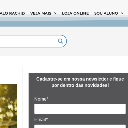
TALO RACHID
VEJA MAIS
LOJA ONLINE
SOU ALUNO
Cadastre-se em nossa newsletter e fique
por dentro das novidades!
Nome*
Email*