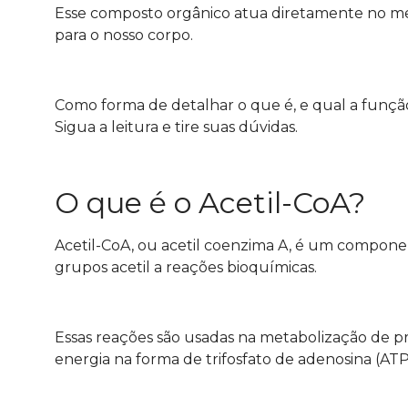
Esse composto orgânico atua diretamente no m
para o nosso corpo.
Como forma de detalhar o que é, e qual a função
Sigua a leitura e tire suas dúvidas.
O que é o Acetil-CoA?
Acetil-CoA, ou acetil coenzima A, é um componen
grupos acetil a reações bioquímicas.
Essas reações são usadas na metabolização de pro
energia na forma de trifosfato de adenosina (ATP)