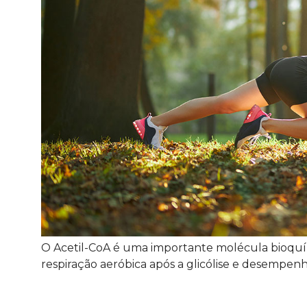
O Acetil-CoA é uma importante molécula bioquím
respiração aeróbica após a glicólise e desempe