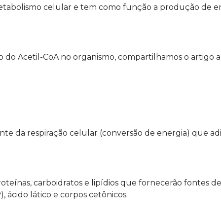
etabolismo celular e tem como função a produção de e
 do Acetil-CoA no organismo, compartilhamos o artigo a
te da respiração celular (conversão de energia) que ad
teínas, carboidratos e lipídios que fornecerão fontes d
, ácido lático e corpos cetônicos.