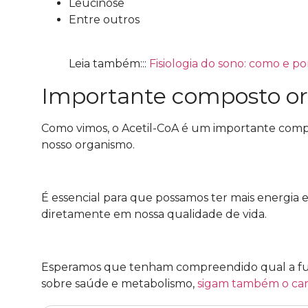
Leucinose
Entre outros
Leia também:::
Fisiologia do sono: como e 
Importante composto o
Como vimos, o Acetil-CoA é um importante comp
nosso organismo.
É essencial para que possamos ter mais energia e
diretamente em nossa qualidade de vida.
Esperamos que tenham compreendido qual a fun
sobre saúde e metabolismo,
sigam também o can