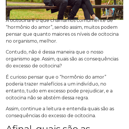
A ocitocina é o que chamamos comumente de
“hormônio do amor”, sendo assim, muitos podem
pensar que quanto maiores os níveis de ocitocina
no organismo, melhor.
Contudo, não é dessa maneira que o nosso
organismo age. Assim, quais são as consequências
do excesso de ocitocina?
É curioso pensar que o “hormônio do amor”
poderia trazer malefícios a um indivíduo, no
entanto, tudo em excesso pode prejudicar, e a
ocitocina não se abstém dessa regra.
Assim, continue a leitura e entenda quais são as
consequências do excesso de ocitocina.
Afinal, quais são as