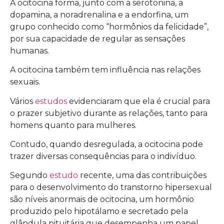
A ocitocina forma, junto com a serotonina, a
dopamina, a noradrenalina e a endorfina, um
grupo conhecido como “hormônios da felicidade”,
por sua capacidade de regular as sensações
humanas.
A ocitocina também tem influência nas relações
sexuais.
Vários
estudos
evidenciaram que ela é crucial para
o prazer subjetivo durante as relações, tanto para
homens quanto para mulheres.
Contudo, quando desregulada, a ocitocina pode
trazer diversas consequências para o indivíduo.
Segundo
estudo
recente, uma das contribuições
para o desenvolvimento do transtorno hipersexual
são níveis anormais de ocitocina, um hormônio
produzido pelo hipotálamo e secretado pela
glândula pituitária que desempenha um papel