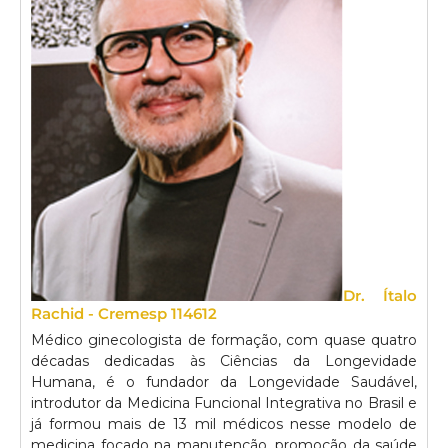
Dr. Ítalo
Rachid - Cremesp 114612
Médico ginecologista de formação, com quase quatro
décadas dedicadas às Ciências da Longevidade
Humana, é o fundador da Longevidade Saudável,
introdutor da Medicina Funcional Integrativa no Brasil e
já formou mais de 13 mil médicos nesse modelo de
medicina focado na manutenção, promoção da saúde