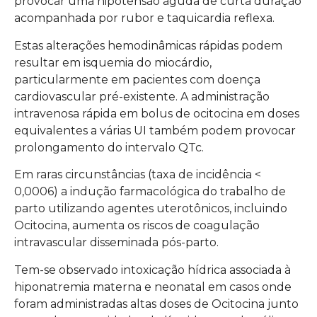
provocar uma hipotensão aguda de curta duração
acompanhada por rubor e taquicardia reflexa.
Estas alterações hemodinâmicas rápidas podem
resultar em isquemia do miocárdio,
particularmente em pacientes com doença
cardiovascular pré-existente. A administração
intravenosa rápida em bolus de ocitocina em doses
equivalentes a várias UI também podem provocar
prolongamento do intervalo QTc.
Em raras circunstâncias (taxa de incidência <
0,0006) a indução farmacológica do trabalho de
parto utilizando agentes uterotônicos, incluindo
Ocitocina, aumenta os riscos de coagulação
intravascular disseminada pós-parto.
Tem-se observado intoxicação hídrica associada à
hiponatremia materna e neonatal em casos onde
foram administradas altas doses de Ocitocina junto