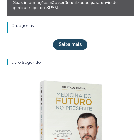
Suas informações não serão utilizadas para envio de
qualquer tipo de SPAM.
Categorias
Saiba mais
Livro Sugerido