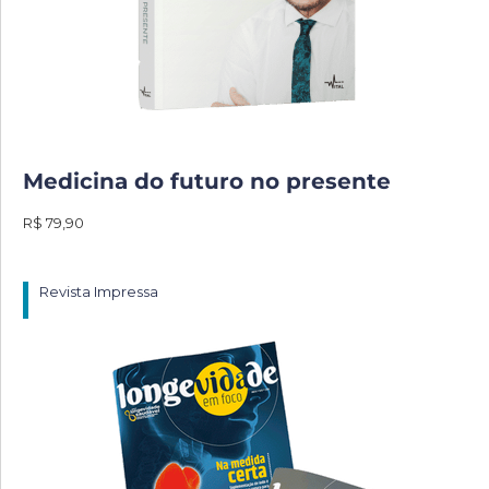
Medicina do futuro no presente
R$ 79,90
Revista Impressa