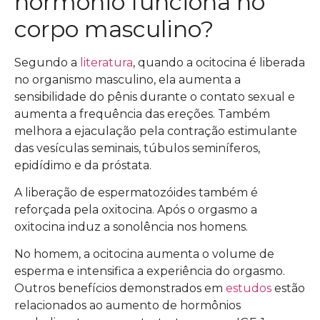
hormônio funciona no
corpo masculino?
Segundo a
literatura
, quando a ocitocina é liberada
no organismo masculino, ela aumenta a
sensibilidade do pênis durante o contato sexual e
aumenta a frequência das ereções. Também
melhora a ejaculação pela contração estimulante
das vesículas seminais, túbulos seminíferos,
epidídimo e da próstata.
A liberação de espermatozóides também é
reforçada pela oxitocina. Após o orgasmo a
oxitocina induz a sonolência nos homens.
No homem, a ocitocina aumenta o volume de
esperma e intensifica a experiência do orgasmo.
Outros benefícios demonstrados em
estudos
estão
relacionados ao aumento de hormônios