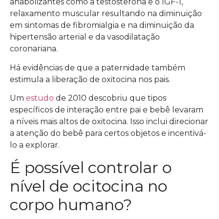
anabolizantes como a testosterona e o IGF-1,
relaxamento muscular resultando na diminuição
em sintomas de fibromialgia e na diminuição da
hipertensão arterial e da vasodilatação
coronariana.
Há evidências de que a paternidade também
estimula a liberação de oxitocina nos pais.
Um
estudo
de 2010 descobriu que tipos
específicos de interação entre pai e bebê levaram
a níveis mais altos de oxitocina. Isso inclui direcionar
a atenção do bebê para certos objetos e incentivá-
lo a explorar.
É possível controlar o
nível de ocitocina no
corpo humano?