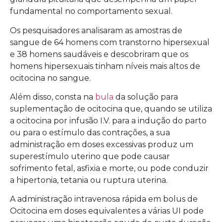
fundamental no comportamento sexual.
Os pesquisadores analisaram as amostras de
sangue de 64 homens com transtorno hipersexual
e 38 homens saudáveis e descobriram que os
homens hipersexuais tinham níveis mais altos de
ocitocina no sangue.
Além disso, consta na
bula
da solução para
suplementação de ocitocina que, quando se utiliza
a ocitocina por infusão I.V. para a indução do parto
ou para o estímulo das contrações, a sua
administração em doses excessivas produz um
superestímulo uterino que pode causar
sofrimento fetal, asfixia e morte, ou pode conduzir
a hipertonia, tetania ou ruptura uterina.
A administração intravenosa rápida em bolus de
Ocitocina em doses equivalentes a várias UI pode