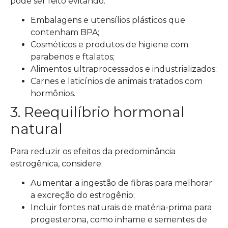
pode ser feito evitando:
Embalagens e utensílios plásticos que
contenham BPA;
Cosméticos e produtos de higiene com
parabenos e ftalatos;
Alimentos ultraprocessados e industrializados;
Carnes e laticínios de animais tratados com
hormônios.
3. Reequilíbrio hormonal
natural
Para reduzir os efeitos da predominância
estrogênica, considere:
Aumentar a ingestão de fibras para melhorar
a excreção do estrogênio;
Incluir fontes naturais de matéria-prima para
progesterona, como inhame e sementes de