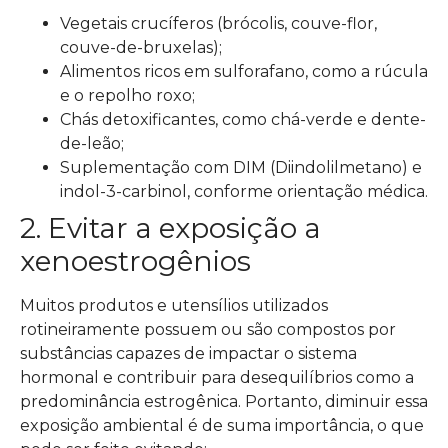
Vegetais crucíferos (brócolis, couve-flor,
couve-de-bruxelas);
Alimentos ricos em sulforafano, como a rúcula
e o repolho roxo;
Chás detoxificantes, como chá-verde e dente-
de-leão;
Suplementação com DIM (Diindolilmetano) e
indol-3-carbinol, conforme orientação médica.
2. Evitar a exposição a
xenoestrogênios
Muitos produtos e utensílios utilizados
rotineiramente possuem ou são compostos por
substâncias capazes de impactar o sistema
hormonal e contribuir para desequilíbrios como a
predominância estrogênica. Portanto, diminuir essa
exposição ambiental é de suma importância, o que