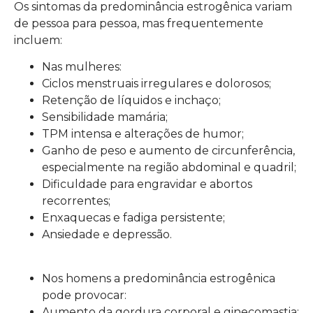
Os sintomas da predominância estrogênica variam
de pessoa para pessoa, mas frequentemente
incluem:
Nas mulheres:
Ciclos menstruais irregulares e dolorosos;
Retenção de líquidos e inchaço;
Sensibilidade mamária;
TPM intensa e alterações de humor;
Ganho de peso e aumento de circunferência,
especialmente na região abdominal e quadril;
Dificuldade para engravidar e abortos
recorrentes;
Enxaquecas e fadiga persistente;
Ansiedade e depressão.
Nos homens a predominância estrogênica
pode provocar:
Aumento da gordura corporal e ginecomastia;