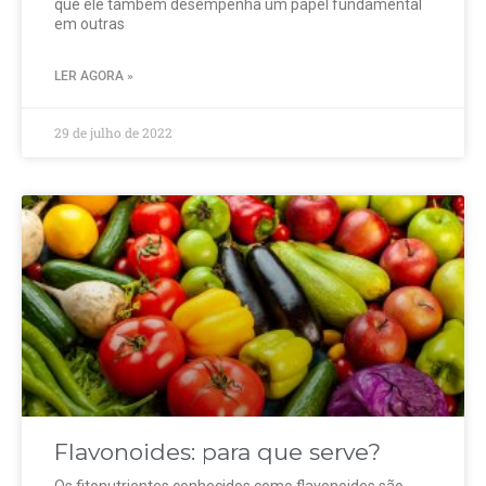
que ele também desempenha um papel fundamental
em outras
LER AGORA »
29 de julho de 2022
Flavonoides: para que serve?
Os fitonutrientes conhecidos como flavonoides são