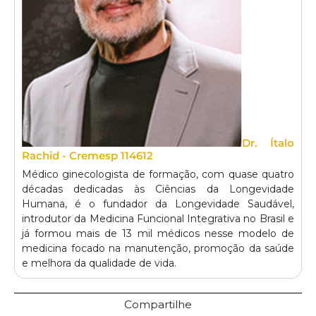
Dr. Ítalo
Rachid - Cremesp 114612
Médico ginecologista de formação, com quase quatro
décadas dedicadas às Ciências da Longevidade
Humana, é o fundador da Longevidade Saudável,
introdutor da Medicina Funcional Integrativa no Brasil e
já formou mais de 13 mil médicos nesse modelo de
medicina focado na manutenção, promoção da saúde
e melhora da qualidade de vida.
Compartilhe