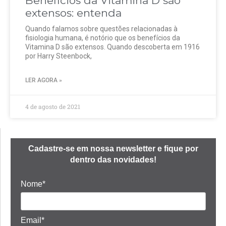
Benefícios da Vitamina D são
extensos: entenda
Quando falamos sobre questões relacionadas à
fisiologia humana, é notório que os benefícios da
Vitamina D são extensos. Quando descoberta em 1916
por Harry Steenbock,
LER AGORA »
4 de agosto de 2021
Cadastre-se em nossa newsletter e fique por
dentro das novidades!
Nome*
Email*