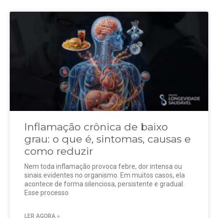
Inflamação crônica de baixo
grau: o que é, sintomas, causas e
como reduzir
Nem toda inflamação provoca febre, dor intensa ou
sinais evidentes no organismo. Em muitos casos, ela
acontece de forma silenciosa, persistente e gradual.
Esse processo
LER AGORA »