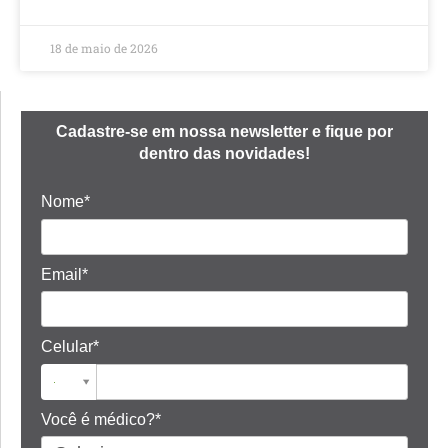
18 de maio de 2026
Cadastre-se em nossa newsletter e fique por
dentro das novidades!
Nome*
Email*
Celular*
Você é médico?*