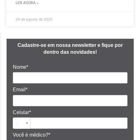
LER AGORA »
29 de agosto de 2025
Cadastre-se em nossa newsletter e fique por
dentro das novidades!
Nome*
Email*
Celular*
Você é médico?*