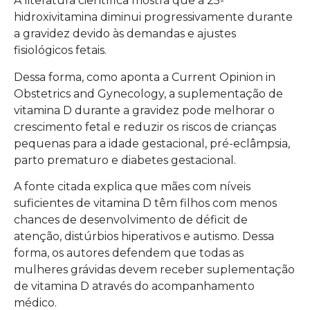
A literatura científica mostra que a 25-
hidroxivitamina diminui progressivamente durante
a gravidez devido às demandas e ajustes
fisiológicos fetais.
Dessa forma, como aponta a Current Opinion in
Obstetrics and Gynecology, a suplementação de
vitamina D durante a gravidez pode melhorar o
crescimento fetal e reduzir os riscos de crianças
pequenas para a idade gestacional, pré-eclâmpsia,
parto prematuro e diabetes gestacional.
A fonte citada explica que mães com níveis
suficientes de vitamina D têm filhos com menos
chances de desenvolvimento de déficit de
atenção, distúrbios hiperativos e autismo. Dessa
forma, os autores defendem que todas as
mulheres grávidas devem receber suplementação
de vitamina D através do acompanhamento
médico.