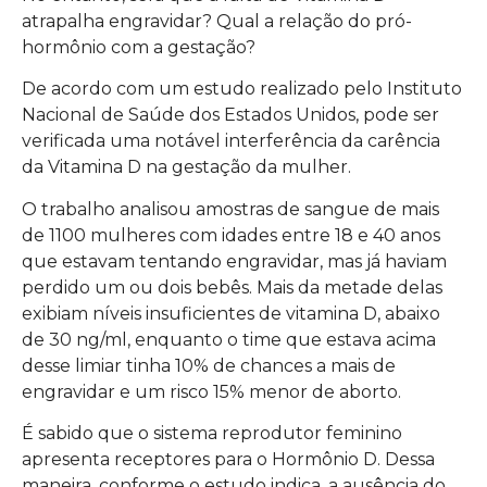
atrapalha engravidar? Qual a relação do pró-
hormônio com a gestação?
De acordo com um estudo realizado pelo Instituto
Nacional de Saúde dos Estados Unidos, pode ser
verificada uma notável interferência da carência
da Vitamina D na gestação da mulher.
O trabalho analisou amostras de sangue de mais
de 1100 mulheres com idades entre 18 e 40 anos
que estavam tentando engravidar, mas já haviam
perdido um ou dois bebês. Mais da metade delas
exibiam níveis insuficientes de vitamina D, abaixo
de 30 ng/ml, enquanto o time que estava acima
desse limiar tinha 10% de chances a mais de
engravidar e um risco 15% menor de aborto.
É sabido que o sistema reprodutor feminino
apresenta receptores para o Hormônio D. Dessa
maneira, conforme o estudo indica, a ausência do