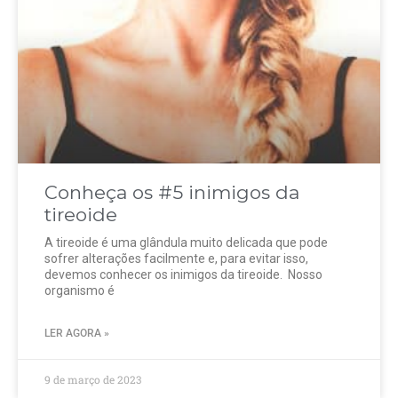
Conheça os #5 inimigos da
tireoide
A tireoide é uma glândula muito delicada que pode
sofrer alterações facilmente e, para evitar isso,
devemos conhecer os inimigos da tireoide. Nosso
organismo é
LER AGORA »
9 de março de 2023