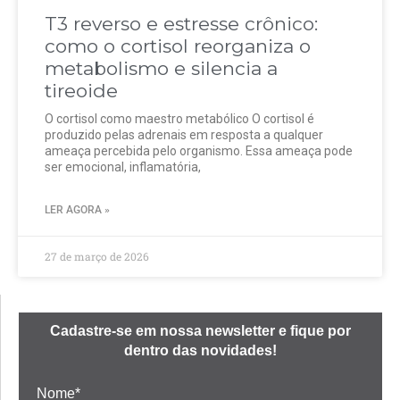
T3 reverso e estresse crônico:
como o cortisol reorganiza o
metabolismo e silencia a
tireoide
O cortisol como maestro metabólico O cortisol é
produzido pelas adrenais em resposta a qualquer
ameaça percebida pelo organismo. Essa ameaça pode
ser emocional, inflamatória,
LER AGORA »
27 de março de 2026
Cadastre-se em nossa newsletter e fique por
dentro das novidades!
Nome*