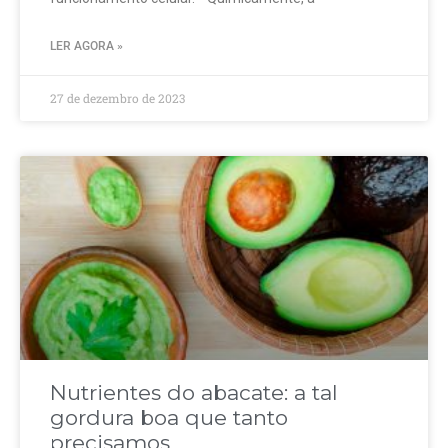
LER AGORA »
27 de dezembro de 2023
Nutrientes do abacate: a tal
gordura boa que tanto
precisamos