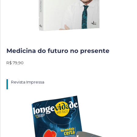
Medicina do futuro no presente
R$ 79,90
Revista Impressa