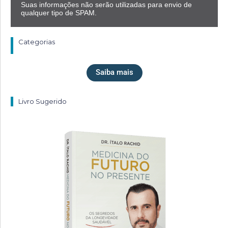
Suas informações não serão utilizadas para envio de
qualquer tipo de SPAM.
Categorias
Saiba mais
Livro Sugerido