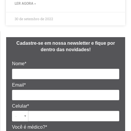
LER AGORA »
30 de setembro de 2022
Cadastre-se em nossa newsletter e fique por
dentro das novidades!
Nome*
Email*
Celular*
Você é médico?*