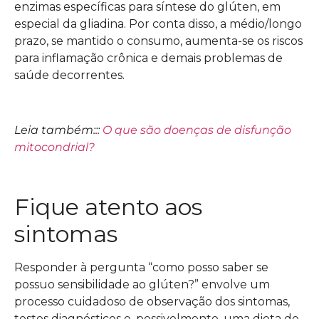
enzimas específicas para síntese do glúten, em
especial da gliadina. Por conta disso, a médio/longo
prazo, se mantido o consumo, aumenta-se os riscos
para inflamação crônica e demais problemas de
saúde decorrentes.
Leia também:::
O que são doenças de disfunção
mitocondrial?
Fique atento aos
sintomas
Responder à pergunta “como posso saber se
possuo sensibilidade ao glúten?” envolve um
processo cuidadoso de observação dos sintomas,
testes diagnósticos e, possivelmente, uma dieta de