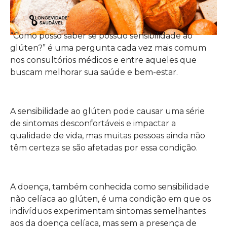
“Como posso saber se possuo sensibilidade ao
glúten?” é uma pergunta cada vez mais comum
nos consultórios médicos e entre aqueles que
buscam melhorar sua saúde e bem-estar.
A sensibilidade ao glúten pode causar uma série
de sintomas desconfortáveis e impactar a
qualidade de vida, mas muitas pessoas ainda não
têm certeza se são afetadas por essa condição.
A doença, também conhecida como sensibilidade
não celíaca ao glúten, é uma condição em que os
indivíduos experimentam sintomas semelhantes
aos da doença celíaca, mas sem a presença de