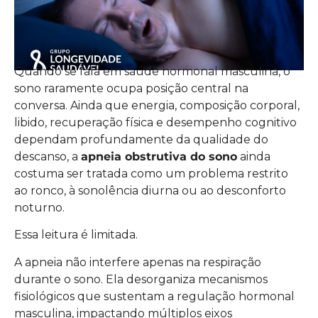
Quando se fala em saúde hormonal masculina, o
sono raramente ocupa posição central na
conversa. Ainda que energia, composição corporal,
libido, recuperação física e desempenho cognitivo
dependam profundamente da qualidade do
descanso, a
apneia obstrutiva do sono
ainda
costuma ser tratada como um problema restrito
ao ronco, à sonolência diurna ou ao desconforto
noturno.
Essa leitura é limitada.
A apneia não interfere apenas na respiração
durante o sono. Ela desorganiza mecanismos
fisiológicos que sustentam a regulação hormonal
masculina, impactando múltiplos eixos