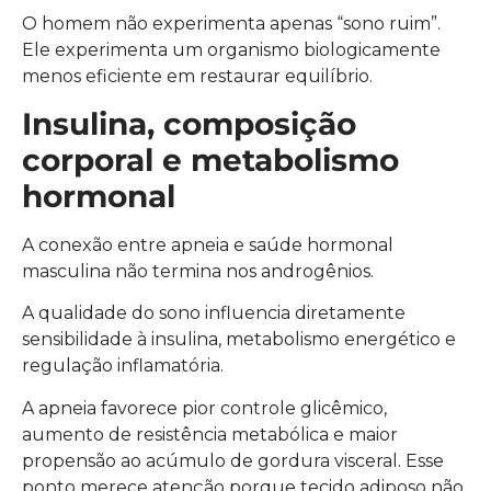
O homem não experimenta apenas “sono ruim”.
Ele experimenta um organismo biologicamente
menos eficiente em restaurar equilíbrio.
Insulina, composição
corporal e metabolismo
hormonal
A conexão entre apneia e saúde hormonal
masculina não termina nos androgênios.
A qualidade do sono influencia diretamente
sensibilidade à insulina, metabolismo energético e
regulação inflamatória.
A apneia favorece pior controle glicêmico,
aumento de resistência metabólica e maior
propensão ao acúmulo de gordura visceral. Esse
ponto merece atenção porque tecido adiposo não