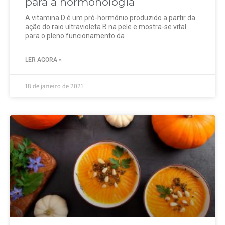
para a hormonologia
A vitamina D é um pró-hormônio produzido a partir da
ação do raio ultravioleta B na pele e mostra-se vital
para o pleno funcionamento da
LER AGORA »
18 de janeiro de 2021