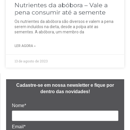
Nutrientes da abóbora – Vale a
pena consumir até a semente
Os nutrientes da abóbora são diversos e valem a pena
serem incluídos na dieta, desde a polpa até as
sementes. A abóbora, um membro da
LER AGORA »
13 de agosto de 2023
Cadastre-se em nossa newsletter e fique por
dentro das novidades!
Nome*
Email*